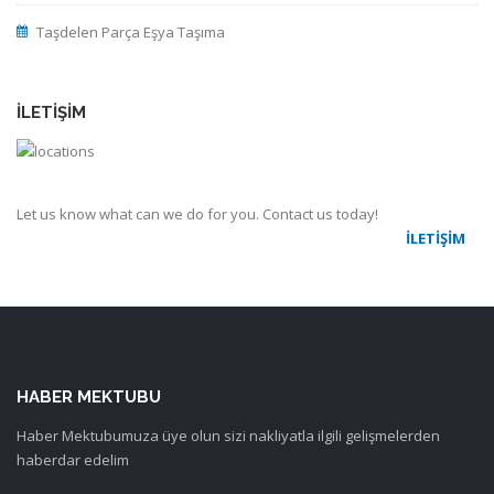
Taşdelen Parça Eşya Taşıma
İLETIŞIM
Let us know what can we do for you. Contact us today!
İLETIŞIM
HABER MEKTUBU
Haber Mektubumuza üye olun sizi nakliyatla ilgili gelişmelerden
haberdar edelim