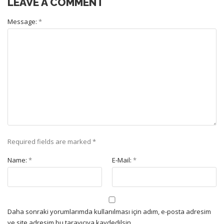
LEAVE A COMMENT
Message:
*
Required fields are marked
*
Name:
*
E-Mail:
*
Daha sonraki yorumlarımda kullanılması için adım, e-posta adresim
ve site adresim bu tarayıcıya kaydedilsin.