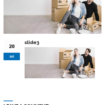
slide3
20
EKI