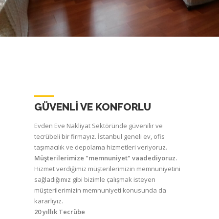
GÜVENLİ VE KONFORLU
Evden Eve Nakliyat Sektöründe güvenilir ve
tecrübeli bir firmayız. İstanbul geneli ev, ofis
taşımacılık ve depolama hizmetleri veriyoruz.
Müşterilerimize "memnuniyet" vaadediyoruz.
Hizmet verdiğimiz müşterilerimizin memnuniyetini
sağladığımız gibi bizimle çalışmak isteyen
müşterilerimizin memnuniyeti konusunda da
kararlıyız.
20 yıllık Tecrübe