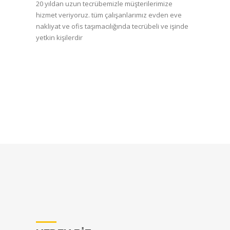
20 yıldan uzun tecrübemizle müşterilerimize
hizmet veriyoruz. tüm çalışanlarımız evden eve
nakliyat ve ofis taşımacılığında tecrübeli ve işinde
yetkin kişilerdir