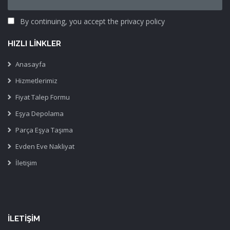
By continuing, you accept the privacy policy
HIZLI LINKLER
Anasayfa
Hizmetlerimiz
Fiyat Talep Formu
Eşya Depolama
Parça Eşya Taşıma
Evden Eve Nakliyat
İletişim
İLETIŞIM