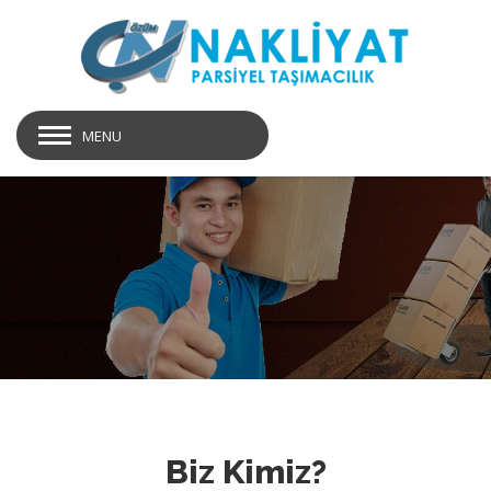
MENU
Hakkımızda
Biz Kimiz?