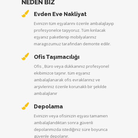
NEDEN BİZ
Evden Eve Nakliyat
Evinizin tüm eşyalarını özenle ambalajlayıp
profesyonelce taşıyoruz. Tüm kırılacak
eşyanız paketlenip mobilyalarınız
maragozumuz tarafından demonte edilir.
Ofis Taşımacılığı
Ofis , Büro veya dükkanınız profesyonel
ekibimizce taşınır. tüm eşyanız
ambalajlanarak ofis evraklarınız ve
arşivleriniz özenle korunaklı bir şekilde
ambalajlanır
Depolama
Evinizin veya ofisinizin eşyası tamamen
ambalajlandıktan sonra güvenli
depolarımızda istediğiniz süre boyunca
güvenle depolanır.