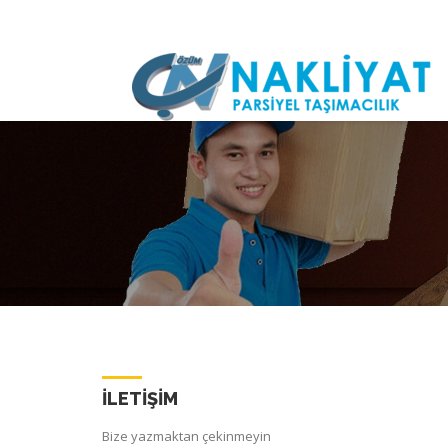
İLETIŞIM
Bize yazmaktan çekinmeyin