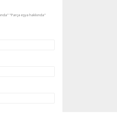
kında" "Parça eşya hakkında"