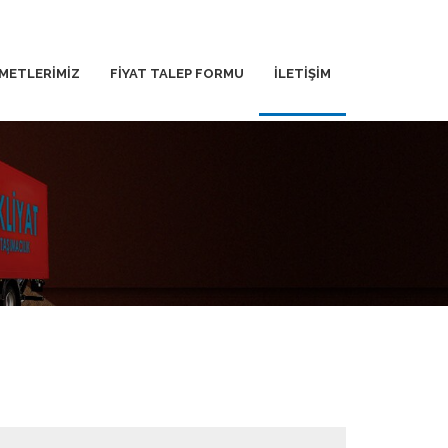
METLERİMİZ
FİYAT TALEP FORMU
İLETİŞİM