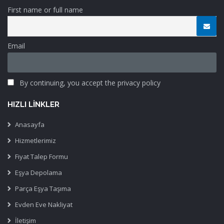
First name or full name
Email
By continuing, you accept the privacy policy
HIZLI LINKLER
Anasayfa
Hizmetlerimiz
Fiyat Talep Formu
Eşya Depolama
Parça Eşya Taşıma
Evden Eve Nakliyat
İletişim