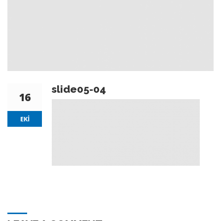
slide05-04
16
EKI