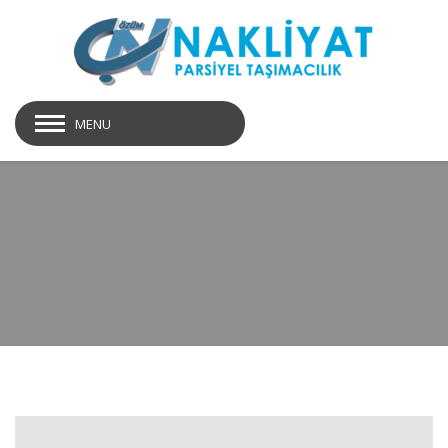
MENU
slide05-04