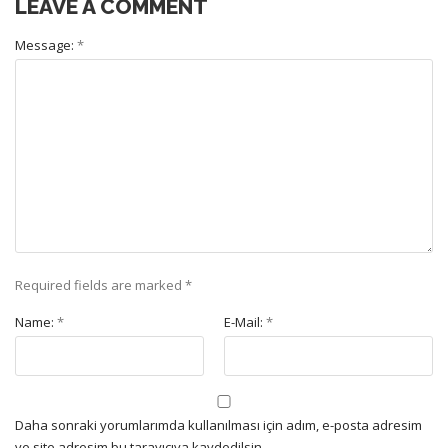
LEAVE A COMMENT
Message:
*
Required fields are marked
*
Name:
*
E-Mail:
*
Daha sonraki yorumlarımda kullanılması için adım, e-posta adresim
ve site adresim bu tarayıcıya kaydedilsin.