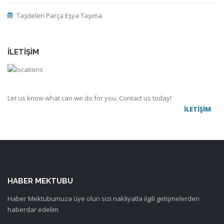
Taşdelen Parça Eşya Taşıma
İLETIŞIM
Let us know what can we do for you. Contact us today!
İLETIŞIM
HABER MEKTUBU
Haber Mektubumuza üye olun sizi nakliyatla ilgili gelişmelerden
haberdar edelim