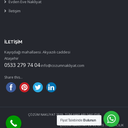
Evden Eve Nakliyat
İletişim
İLETIŞIM
Kayışdağı mahallaesi. Akyazılı caddesi
Ataşehir
0533 279 74 04
info@cozumnakliyat.com
Share this...
ÇÖZÜM NAKLİYAT 2019. TÜM HAKLARI SAKLIDIR
Fiyat Talebinde
Bulunun
ÇÖZÜM NAKLİYAT EV VE OFİS TAŞIMACILIK