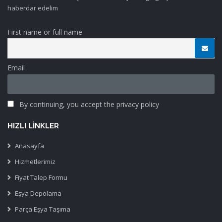
haberdar edelim
First name or full name
Email
By continuing, you accept the privacy policy
HIZLI LINKLER
Anasayfa
Hizmetlerimiz
Fiyat Talep Formu
Eşya Depolama
Parça Eşya Taşıma