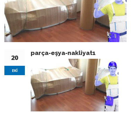
parça-eşya-nakliyat1
20
EKI