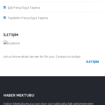
Şişli Parça Eşya Taşıma
Taşdelen Parça Eşya Taşıma
İLETIŞIM
Let us know what can we do for you. Contact us today!
İLETIŞIM
HABER MEKTUBU
Haber Mektubumuza üye olun sizi nakliyatla ilgili gelişmelerden