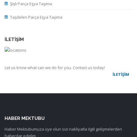
Şişli Parça Eşya Taşıma
Taşdelen Parça Eşya Taşıma
İLETIŞIM
Let us know what can we do for you. Contact us today!
İLETIŞIM
HABER MEKTUBU
Haber Mektubumuza üye olun sizi nakliyatla ilgili gelişmelerden
haberdar edelim