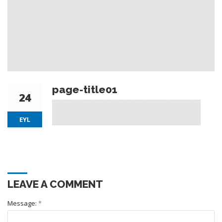
page-title01
24
EYL
LEAVE A COMMENT
Message:
*