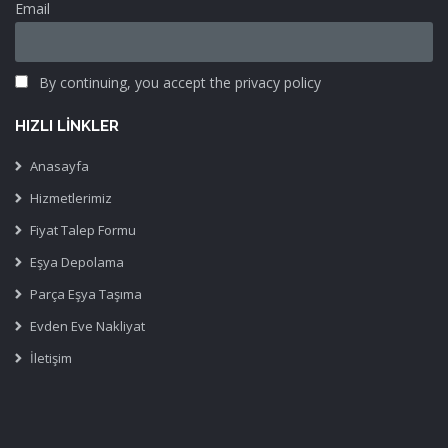
Email
By continuing, you accept the privacy policy
HIZLI LINKLER
Anasayfa
Hizmetlerimiz
Fiyat Talep Formu
Eşya Depolama
Parça Eşya Taşıma
Evden Eve Nakliyat
İletişim