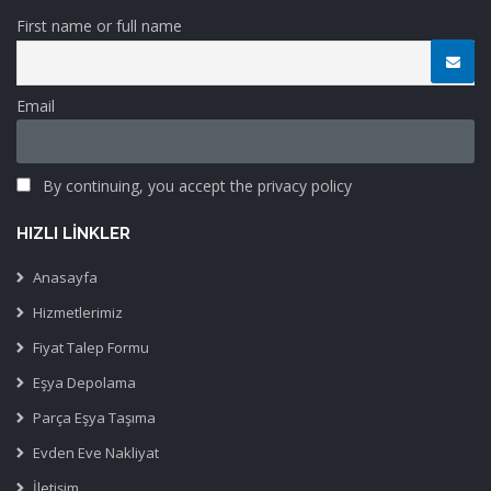
First name or full name
Email
By continuing, you accept the privacy policy
HIZLI LINKLER
Anasayfa
Hizmetlerimiz
Fiyat Talep Formu
Eşya Depolama
Parça Eşya Taşıma
Evden Eve Nakliyat
İletişim