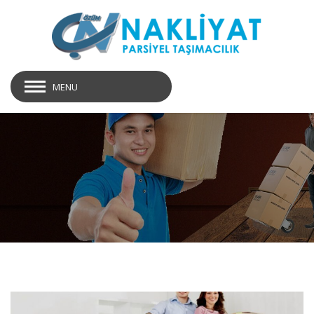
MENU
Maltepe Parça Eşya Taşıma