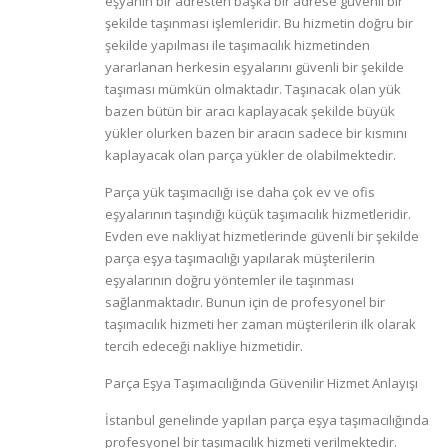
eşyanın bir adresten başka bir adrese güvenli bir
şekilde taşınması işlemleridir. Bu hizmetin doğru bir
şekilde yapılması ile taşımacılık hizmetinden
yararlanan herkesin eşyalarını güvenli bir şekilde
taşıması mümkün olmaktadır. Taşınacak olan yük
bazen bütün bir aracı kaplayacak şekilde büyük
yükler olurken bazen bir aracın sadece bir kısmını
kaplayacak olan parça yükler de olabilmektedir.
Parça yük taşımacılığı ise daha çok ev ve ofis
eşyalarının taşındığı küçük taşımacılık hizmetleridir.
Evden eve nakliyat hizmetlerinde güvenli bir şekilde
parça eşya taşımacılığı yapılarak müşterilerin
eşyalarının doğru yöntemler ile taşınması
sağlanmaktadır. Bunun için de profesyonel bir
taşımacılık hizmeti her zaman müşterilerin ilk olarak
tercih edeceği nakliye hizmetidir.
Parça Eşya Taşımacılığında Güvenilir Hizmet Anlayışı
İstanbul genelinde yapılan parça eşya taşımacılığında
profesyonel bir taşımacılık hizmeti verilmektedir.