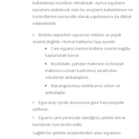
kullanılması mümkün olmaktadır. Ayrıca eşyaların
tamamını alabilecek olan bu araçların bakımlarının ve
kontrollerinin periyodik olarak yapılmasına da dikkat
edilmektedir.
Bizimle taşınırken eşyanızın miktarı ve çeşidi
önemli değildir. Hizmet kalitemiz hep aynıdır.
Cam eşyanız karton kolilere özenle kağıtla
kaplanarak konur.
Buzdolabı, çamaşır makinesi ve bulaşık
makinesi uzman kadromuz tarafından
sökülerek ambalajlanır.
Marangozumuz mobilyanızı söker ve
ambalajlar.
Eşya araç içinde durumuna göre hassasiyetle
istiflenir.
Eşyanız yeni yerinizde istediğiniz şeklde tekrar
kurularak size teslim edilir.
Sağlıklı bir şekilde müşterilerden alan eşyaların