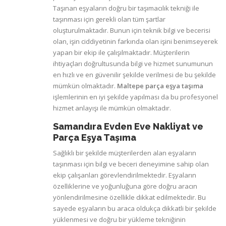
Taşınan eşyaların doğru bir taşımacılık tekniği ile
taşınması için gerekli olan tüm şartlar
oluşturulmaktadır. Bunun için teknik bilgi ve becerisi
olan, işin ciddiyetinin farkında olan işini benimseyerek
yapan bir ekip ile çalışılmaktadır. Müşterilerin
ihtiyaçları doğrultusunda bilgi ve hizmet sunumunun
en hızlı ve en güvenilir şekilde verilmesi de bu şekilde
mümkün olmaktadır.
Maltepe parça eşya taşıma
işlemlerinin en iyi şekilde yapılması da bu profesyonel
hizmet anlayışı ile mümkün olmaktadır.
Samandıra Evden Eve Nakliyat ve
Parça Eşya Taşıma
Sağlıklı bir şekilde müşterilerden alan eşyaların
taşınması için bilgi ve beceri deneyimine sahip olan
ekip çalışanları görevlendirilmektedir. Eşyaların
özelliklerine ve yoğunluğuna göre doğru aracın
yönlendirilmesine özellikle dikkat edilmektedir. Bu
sayede eşyaların bu araca oldukça dikkatli bir şekilde
yüklenmesi ve doğru bir yükleme tekniğinin