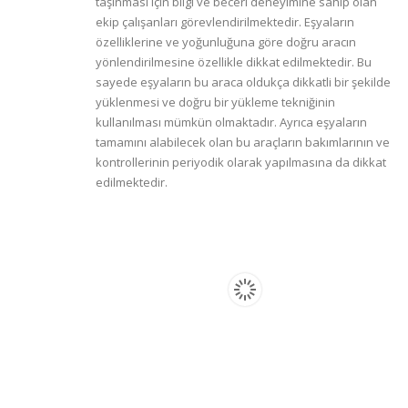
taşınması için bilgi ve beceri deneyimine sahip olan
ekip çalışanları görevlendirilmektedir. Eşyaların
özelliklerine ve yoğunluğuna göre doğru aracın
yönlendirilmesine özellikle dikkat edilmektedir. Bu
sayede eşyaların bu araca oldukça dikkatli bir şekilde
yüklenmesi ve doğru bir yükleme tekniğinin
kullanılması mümkün olmaktadır. Ayrıca eşyaların
tamamını alabilecek olan bu araçların bakımlarının ve
kontrollerinin periyodik olarak yapılmasına da dikkat
edilmektedir.