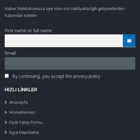
Haber Mektubumuza üye olun sizi nakliyatla ilgili gelişmelerden
haberdar edelim
First name or full name
Email
By continuing, you accept the privacy policy
HIZLI LINKLER
Anasayfa
Hizmetlerimiz
Fiyat Talep Formu
Eşya Depolama