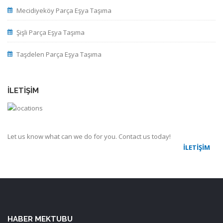
Mecidiyeköy Parça Eşya Taşıma
Şişli Parça Eşya Taşıma
Taşdelen Parça Eşya Taşıma
İLETIŞIM
Let us know what can we do for you. Contact us today!
İLETIŞIM
HABER MEKTUBU