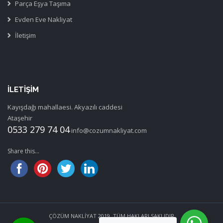
Parça Eşya Taşıma
Evden Eve Nakliyat
İletişim
İLETIŞIM
Kayışdağı mahallaesi. Akyazılı caddesi
Ataşehir
0533 279 74 04
info@cozumnakliyat.com
Share this...
ÇÖZÜM NAKLİYAT 2019. TÜM HAKLARI SAKLIDIR