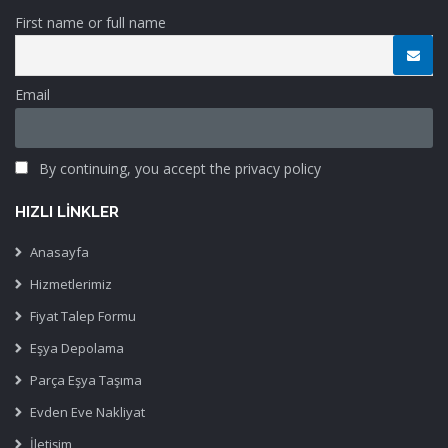
First name or full name
Email
By continuing, you accept the privacy policy
HIZLI LINKLER
Anasayfa
Hizmetlerimiz
Fiyat Talep Formu
Eşya Depolama
Parça Eşya Taşıma
Evden Eve Nakliyat
İletişim