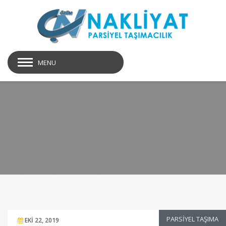
MENU
Tag archive for parsiyel
PARSIYEL TAŞIMA
EKI 22, 2019