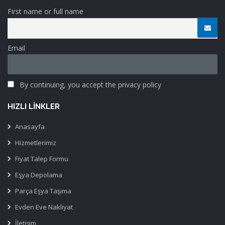
First name or full name
Email
By continuing, you accept the privacy policy
HIZLI LINKLER
Anasayfa
Hizmetlerimiz
Fiyat Talep Formu
Eşya Depolama
Parça Eşya Taşıma
Evden Eve Nakliyat
İletişim