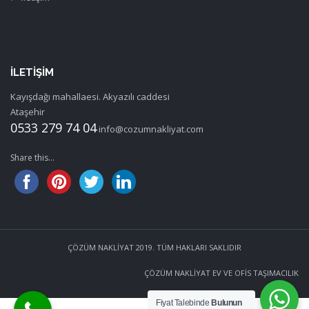
İLETIŞIM
Kayışdağı mahallaesi. Akyazılı caddesi
Ataşehir
0533 279 74 04
info@cozumnakliyat.com
Share this...
ÇÖZÜM NAKLİYAT 2019. TÜM HAKLARI SAKLIDIR
ÇÖZÜM NAKLİYAT EV VE OFİS TAŞIMACILIK
Fiyat Talebinde
Bulunun